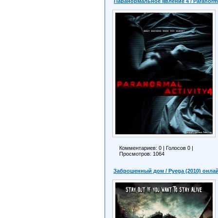
Паранормальное явление 4 / Paranormal
Комментариев: 0
|
Голосов
0
|
Просмотров: 1064
Заброшенный дом / Pyega (2010) онла