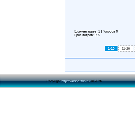
Комментариев: 1
|
Голосов
0
|
Просмотров: 995
1-10
11-20
Copyright
http://24kino.3dn.ru/
© 2026