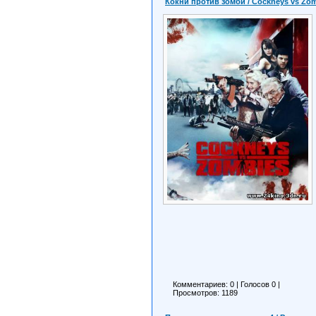
Кокни против зомби / Cockneys vs Zom
Комментариев: 0
|
Голосов
0
|
Просмотров: 1189