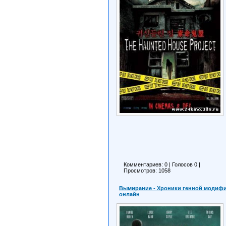
Комментариев: 0
|
Голосов
0
|
Просмотров: 1058
Вымирание - Хроники генной модификац
онлайн