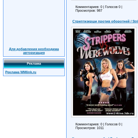
Комментариев: 0
|
Голосов
0
|
Просмотров: 987
Стриптизерши против оборотней / Stri
Для добавления необходима
авторизация
Реклама
Реклама WMlink.ru
Комментариев: 0
|
Голосов
0
|
Просмотров: 1011