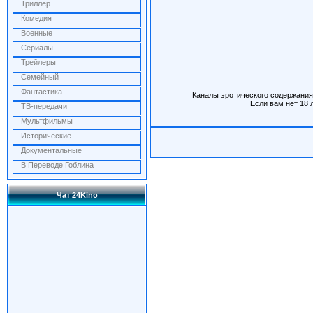
Триллер
Комедия
Военные
Сериалы
Трейлеры
Семейный
Фантастика
Каналы эротического содержания
Если вам нет 18 
ТВ-передачи
Мультфильмы
Исторические
Документальные
В Переводе Гоблина
Чат 24Kino