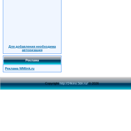
Для добавления необходима
авторизация
Реклама
Реклама WMlink.ru
Copyright
http://24kino.3dn.ru/
© 2026