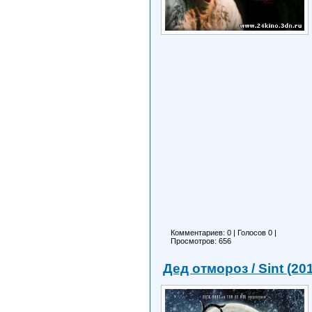
Комментариев: 0
|
Голосов
0
|
Просмотров: 656
Дед отмороз / Sint (20