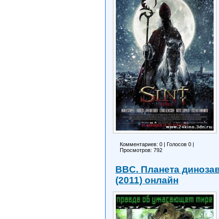
Комментариев: 0
|
Голосов
0
|
Просмотров: 792
BBC. Планета динозав
(2011) онлайн