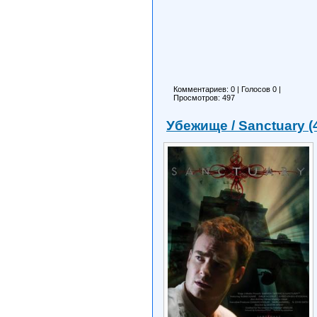
Комментариев: 0
|
Голосов
0
|
Просмотров: 497
Убежище / Sanctuary (4