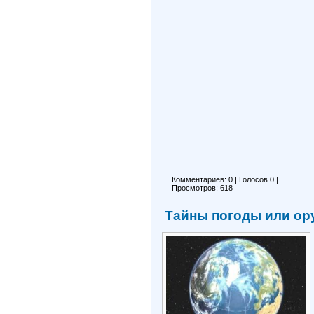
Комментариев: 0
|
Голосов
0
|
Просмотров: 618
Тайны погоды или ору