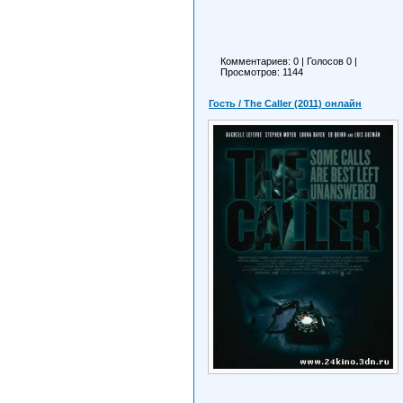
Комментариев: 0
|
Голосов
0
|
Просмотров: 1144
Гость / The Caller (2011) онлайн