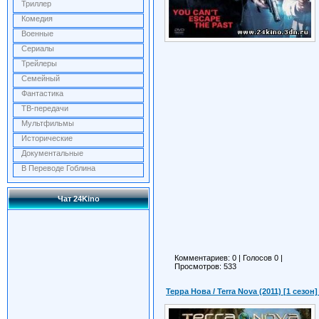
Триллер
Комедия
Военные
Сериалы
Трейлеры
Семейный
Фантастика
ТВ-передачи
Мультфильмы
Исторические
Документальные
В Переводе Гоблина
Чат 24Kino
Комментариев: 0
|
Голосов
0
|
Просмотров: 533
Терра Нова / Terra Nova (2011) [1 сезон