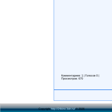
Комментариев: 1
|
Голосов
0
|
Просмотров: 670
Copyright
http://24kino.3dn.ru/
© 2026