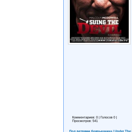
Комментариев: 0
|
Голосов
0
|
Просмотров: 541
Под ветвями боярышника / Under The Ha