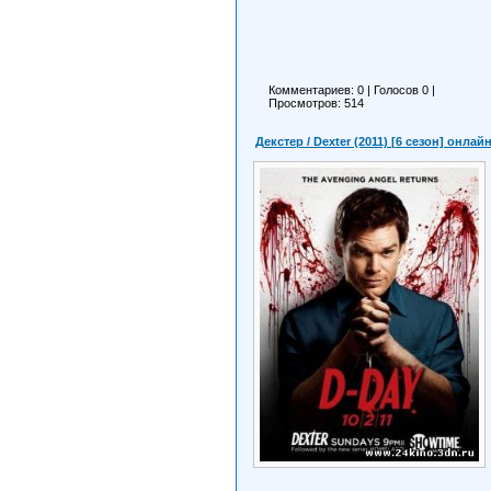
Комментариев: 0
|
Голосов
0
|
Просмотров: 514
Декстер / Dexter (2011) [6 сезон] онлай